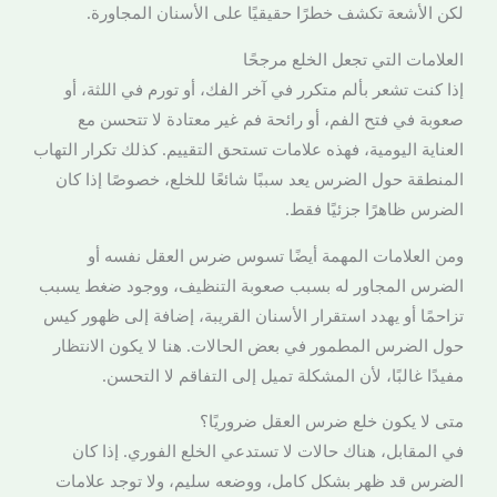
لكن الأشعة تكشف خطرًا حقيقيًا على الأسنان المجاورة.
العلامات التي تجعل الخلع مرجحًا
إذا كنت تشعر بألم متكرر في آخر الفك، أو تورم في اللثة، أو
صعوبة في فتح الفم، أو رائحة فم غير معتادة لا تتحسن مع
العناية اليومية، فهذه علامات تستحق التقييم. كذلك تكرار التهاب
المنطقة حول الضرس يعد سببًا شائعًا للخلع، خصوصًا إذا كان
الضرس ظاهرًا جزئيًا فقط.
ومن العلامات المهمة أيضًا تسوس ضرس العقل نفسه أو
الضرس المجاور له بسبب صعوبة التنظيف، ووجود ضغط يسبب
تزاحمًا أو يهدد استقرار الأسنان القريبة، إضافة إلى ظهور كيس
حول الضرس المطمور في بعض الحالات. هنا لا يكون الانتظار
مفيدًا غالبًا، لأن المشكلة تميل إلى التفاقم لا التحسن.
متى لا يكون خلع ضرس العقل ضروريًا؟
في المقابل، هناك حالات لا تستدعي الخلع الفوري. إذا كان
الضرس قد ظهر بشكل كامل، ووضعه سليم، ولا توجد علامات