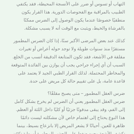
التهاب أو تسوس أو ضرر على الأنسجة المحيطة، فقد يكتفي
الطبيب بالمراقبة مع الفحوصات الدورية. هذا القرار يكون
منطقيًا خصوصًا عندما يكون الوصول إلى الضرس ممكنًا
بالفرشاة والخيط، ويثبت مع الوقت أنه لا يسبب مشكلة.
كذلك عند بعض المرضى الأكبر سنًا، إذا كان الضرس المطمور
مستقرًا منذ سنوات طويلة ولا توجد حوله أعراض أو تغيرات
مقلقة في الأشعة، فقد تكون المتابعة الدقيقة أنسب من الخلع.
السبب أن أي إجراء جراحي يجب أن يوازن بين الفائدة المتوقعة
والمخاطر المحتملة. لذلك القرار الطبي الجيد لا يعتمد على
قاعدة عامة، بل على تقييم حالة كل مريض على حدة.
ضرس العقل المطمور – متى يصبح مقلقًا؟
ضرس العقل المطمور يعني أن الضرس لم يخرج بشكل كامل
إلى الفم، وقد يبقى مدفونًا جزئيًا أو كليًا داخل اللثة أو العظم.
هذا النوع يحتاج إلى اهتمام خاص لأن مشكلته ليست دائمًا
ظاهرة للعين. أحيانًا لا يشعر المريض إلا بانزعاج بسيط، بينما
تكشف الأشعة وجود ضغط على الجذور المجاورة أو بداية تكوّن