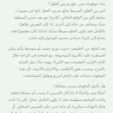
ماذا تتوقع إذا تقرر خلع ضرس العقل؟
كثير من القلق المرتبط بخلع ضرس العقل ناتج عن تصورات
سابقة أكثر من الواقع الحالي. الإجراء يتم بعد تخدير المنطقة
جيدًا، ويختلف من حالة إلى أخرى. إذا كان الضرس ظاهرًا
بالكامل فقد يكون الخلع بسيطًا نسبيًا، أما إذا كان مطمورًا فقد
يحتاج إلى إجراء جراحي محدود للوصول إليه بأمان.
بعد الخلع، من الطبيعي حدوث تورم خفيف أو متوسط وألم يمكن
السيطرة عليه بالأدوية الموصوفة، مع الحاجة إلى الراحة خلال
الأيام الأولى. التعليمات بعد الإجراء مهمة جدًا، مثل العناية
بالجرح، وتجنب بعض الأطعمة، والالتزام بالأدوية، لأن هذه
الخطوات تساعد على التئام أسرع وتقليل المضاعفات.
هل تأجيل الخلع قد يسبب مشكلة؟
أحيانًا نعم، وأحيانًا لا. إذا كان الضرس لا يسبب أي مشكلة فعلية
وكانت المتابعة منتظمة، فقد لا يكون التأجيل ضارًا. لكن إذا كانت
هناك التهابات متكررة، أو بداية ضرر على الضرس المجاور، أو