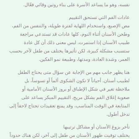
نفسه، وهو ما يساعد الأسرة على بناء روتين وقائي فعّال.
عادات الفم التي تستحق التقييم
مص الإصبع، واستخدام اللهاية لفترة طويلة، والتنفس من الفم،
وطحن الأسنان أثناء النوم، كلها عادات قد تستدعي مراجعة
طبيب الأسنان إذا استمرت. ليس معنى ذلك أن كل عادة
ستسبب مشكلة كبيرة، لكن تأثيرها يختلف من طفل لآخر بحسب
العمر، وشدة العادة، ومدتها، وطبيعة نمو الفكين.
هنا يظهر جانب مهم من الإجابة عن سؤال متى يحتاج الطفل
لطبيب أسنان. أحياناً لا تكون الشكوى ألماً أو تسوساً، بل
ملاحظة تغير في شكل الإطباق أو بروز الأسنان الأمامية أو
صعوبة إغلاق الفم بشكل مريح. التقييم المبكر يساعد على
المتابعة في الوقت المناسب، وقد يمنع تعقيدات تحتاج لاحقاً إلى
تدخل أطول.
تأخر بزوغ الأسنان أو مشاكل ترتيبها
يختلف توقيت ظهور الأسنان من طفل إلى آخر، لكن هناك حدوداً