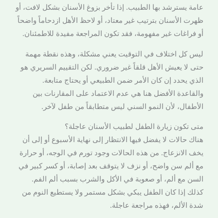
عامة يسترشد بها الطبيب. إذا تأخر بزوغ الأسنان بشكل لافت، أو
ظهرت الأسنان بترتيب غير معتاد، أو لاحظ الأهل ازدحاماً واضحاً
أو فراغات غير مفهومة، فقد تكون المراجعة مفيدة للاطمئنان.
ليس كل اختلاف في التوقيت يعني مشكلة، وهذه نقطة مهمة
حتى لا يعيش الأهل قلقاً غير ضروري. لكن التقييم السريري هو
الذي يحدد إن كان الأمر ضمن الطبيعي أو يحتاج متابعة.
والقاعدة الأفضل هنا هي عدم الاعتماد على المقارنات بين
الأطفال، لأن النمو السني ليس متطابقاً من طفل لآخر.
متى تكون زيارة الطفل لطبيب الأسنان عاجلة؟
هناك حالات لا يفضل فيها الانتظار إلى نهاية الأسبوع أو إلى أن
يخف الانزعاج. من هذه الحالات وجود تورم في الوجه، أو حرارة
مع ألم سن واضح، أو نزف لا يتوقف بعد إصابة، أو كسر كبير في
السن مع ألم، أو صعوبة في الأكل والشرب بسبب ألم الفم.
كذلك إذا كان الطفل يبكي بشكل مستمر ولا يستطيع النوم من
شدة الألم، فهذه مراجعة عاجلة.