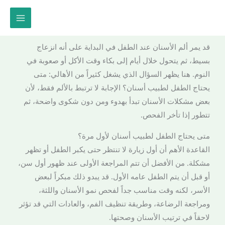
خطي
لى
لمحتوى
قد يمر ألم الأسنان عند الطفل في البداية على أنه انزعاج
بسيط، ثم يتحول خلال أيام إلى بكاء وقت الأكل أو صعوبة في
النوم. هنا يظهر السؤال الذي يشغل كثيراً من الأهالي: متى
يحتاج الطفل لطبيب أسنان؟ الإجابة لا ترتبط بالألم فقط، لأن
بعض مشكلات الأسنان تبدأ بهدوء ومن دون شكوى واضحة، ثم
تتطور إذا تأخر الفحص.
متى يحتاج الطفل لطبيب أسنان لأول مرة؟
القاعدة الأهم أن أول زيارة لا تنتظر حتى يكبر الطفل أو تظهر
مشكلة. من الأفضل أن تتم المراجعة الأولى عند ظهور أول سن،
أو قبل أن يتم الطفل عامه الأول. قد يبدو ذلك مبكراً لبعض
الأسر، لكنه وقت مناسب جداً لفحص نمو الأسنان واللثة،
ومراجعة الرضاعة، وطريقة تنظيف الفم، والعادات التي قد تؤثر
لاحقاً في ترتيب الأسنان وصحتها.