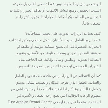
الهدف من الزيارة العاجلة ليس فقط تسكين الألم، بل معرفة
السبب الحقيقي ومنع انتشار الالتهاب أو تفاقم الضرر. وكلما تم
التعامل مع الحالة مبكراً، كانت الخيارات العلاجية أكثر راحة
للطفل غالباً.
كيف تساعد الزيارات الدورية على تجنب المفاجآت؟
عندما يزور الطفل طبيب الأسنان بشكل منتظم، يمكن اكتشاف
التغيرات الصغيرة قبل أن تصبح مشكلة مؤلمة أو مكلفة أو
مرهقة. الفحص الدوري يسمح بمتابعة نمو الأسنان، وتقييم
النظافة الفموية، وتطبيق وسائل وقائية عند الحاجة، مثل
الفلورايد الموضعي أو حماية الأضراس المعرضة للتسوس.
كما أن الانتظام في الزيارات يبني علاقة مطمئنة بين الطفل
والعيادة. الطفل الذي يعرف المكان والطبيب بشكل مسبق
يتعامل غالباً بهدوء أكبر إذا احتاج علاجاً لاحقاً. وهذا يتماشى مع
مفهوم الرعاية الوقائية التي تضع راحة الطفل والأسرة في
المقدمة، وهو ما نحرص عليه في Euro Arabian Dental Center