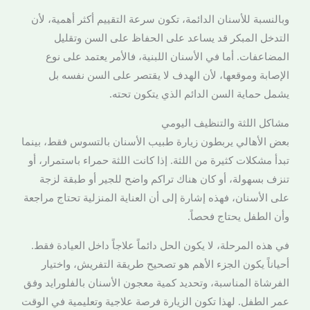
وبالنسبة للأسنان الدائمة، تكون سرعة التقييم أكثر أهمية، لأن
التدخل المبكر قد يساعد على الحفاظ على السن وتقليل
المضاعفات. أما في الأسنان اللبنية، فالأمر يعتمد على نوع
الإصابة وموقعها، لأن الهدف لا يقتصر على السن نفسه بل
يشمل حماية السن الدائم الذي يتكون تحته.
مشاكل اللثة والتنظيف اليومي
بعض الأهالي يربطون زيارة طبيب الأسنان بالتسوس فقط، بينما
تبدأ مشكلات كثيرة من اللثة. إذا كانت اللثة حمراء باستمرار، أو
تنزف بسهولة، أو كان هناك تراكم واضح للجير أو طبقة لزجة
على الأسنان، فهذه إشارة إلى أن العناية المنزلية تحتاج مراجعة
وأن الطفل يحتاج فحصاً.
في هذه المرحلة، لا يكون الحل دائماً علاجاً داخل العيادة فقط.
أحياناً يكون الجزء الأهم هو تصحيح طريقة التفريش، واختيار
الفرشاة المناسبة، وتحديد كمية معجون الأسنان بالفلورايد وفق
عمر الطفل. لهذا تكون الزيارة فرصة علاجية وتعليمية في الوقت