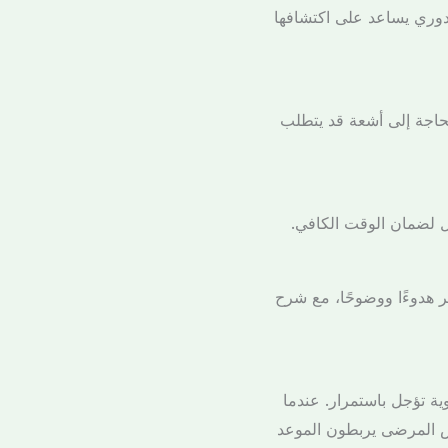
دوري يساعد على اكتشافها
حاجة إلى أشعة قد يتطلب
فصل لضمان الوقت الكافي.
ثر هدوءًا ووضوحًا، مع شرح
ة تؤجل باستمرار. عندما
ض المرضى يربطون الموعد