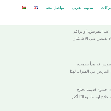
شركات
مدونة العربي
تواصل معنا
عند التفريش، أو تراكم
ا يقتصر على الاطمئنان
لتسوس قد يبدأ بصمت،
 المريض في المنزل. لهذا
ك حشوة قديمة تحتاج
لاج أبسط، وغالبًا أكثر