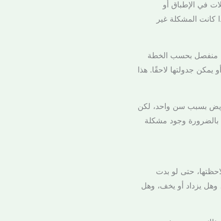
ات في الإطباق أو
 كانت المشكلة غير
موعد منفصل بحسب الخطة
 يمكن جدولتها لاحقًا. هذا
لمريض بسبب سن واحد، لكن
ني بالضرورة وجود مشكلة
احظتها، حتى لو بدت
 وهل يزداد أو يخف، وهل