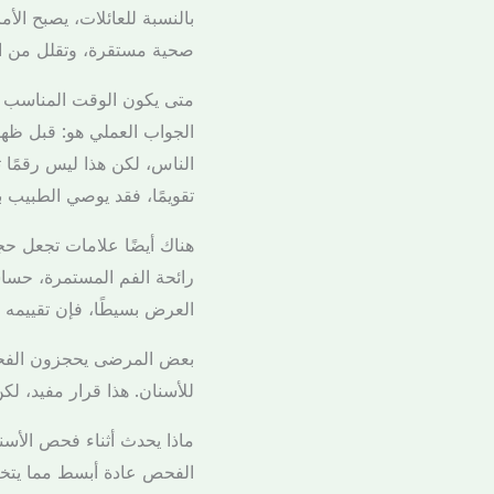
بالنسبة للعائلات، يصبح الأ
صحية مستقرة، وتقلل من الز
متى يكون الوقت المناسب
الناس، لكن هذا ليس رقمًا ثا
تقويمًا، فقد يوصي الطبيب 
هناك أيضًا علامات تجعل حج
رائحة الفم المستمرة، حساسي
العرض بسيطًا، فإن تقييمه 
بعض المرضى يحجزون الفحص 
للأسنان. هذا قرار مفيد، ل
ماذا يحدث أثناء فحص الأسن
الفحص عادة أبسط مما يتخيل