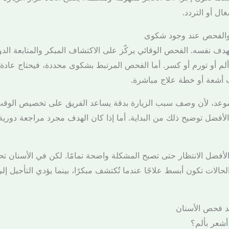
ل أو التردد.
 والفحص عند وجود شكوى
 نفسه. الفحص الوقائي يركّز على الاكتشاف المبكر والمتابعة الدوري
لم أو تورم أو كسر. أما الفحص المرتبط بشكوى محددة، فيحتاج عادة إل
 أشعة أو خطة علاج مباشرة.
موعد، لأن وصف سبب الزيارة بدقة يساعد الفريق على تخصيص الوقت 
 الأفضل توضيح ذلك من البداية. أما إذا كان الهدف مجرد مراجعة دوري
لأفضل الانتظار حتى تصبح المشكلة واضحة تمامًا. لكن في الأسنان تحديد
حالات تكون أبسط علاجًا عندما تُكتشف مبكرًا، بينما يؤدي التأجيل إلى 
د فحص الأسنان
أشعر بألم؟