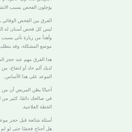
يؤجلون الفحص بسبب الانشغا
الفرق بين الفحص الوقائي
ليس كل فحص أسنان له الهدف
وأهدأ من زيارة تأتي بسبب أ
موضع المشكلة، وقد يتطلب
هذا الفرق مهم عند حجز ال
لديك ألم حاد أو انتفاخ، من
الموعد على هذا الأساس.
أحيانًا يظن المريض أن من ا
في صالحك دائمًا. كثير من ال
الخطة العلاجية.
أسئلة شائعة قبل حجز موع
هل أحتاج فحصًا حتى لو لم 