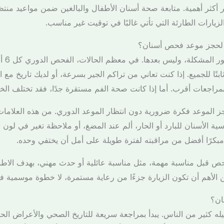
مر أكثر أهمية. متابعة صحة أسنان الأطفال والبالغين ضمن مواعيد منت
يارات الطارئة التي تأتي غالبًا في توقيت غير مناسب.
 لحجز موعد فحص أسنان؟
الجواب 
بتًا للجميع. إذا كنت تعاني من تراكم الجير بسرعة، أو لديك تاريخ مع ال
بمراجعات أقرب. أما إذا كانت صحة الفم مستقرة جدًا، فقد تختلف الخ
ز الموعد فكرة ضرورية دون انتظار الموعد الدوري. من هذه العلامات 
ة الأسنان للبارد أو الحار، ألم عند المضغ، أو ملاحظة تغير في لون 
مبكرًا أفضل من مراقبته لفترة طويلة على أمل أن يختفي وحده.
قبل مناسبة مهمة، مثل مناسبة عائلية أو حدث مهني، بهدف الاطمئ
كن الأهم أن تكون الزيارة جزءًا من رعاية مستمرة، لا خطوة موسمية ف
ان؟
ه كثير من الناس. يبدأ بمراجعة سريعة للتاريخ الصحي والأعراض ال