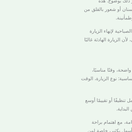
 ذلك بوضوح. هذه
سنان أو شعور بالقلق من
مأنينة.
باحية لإنهاء الزيارة
 الزيارة الهادئة غالبًا
حة، وقتًا مناسبًا،
اسية: نوع الزيارة، الوقت
ظيفًا أو تقييمًا أوسع
لبداية.
كل ابتسامة، مع اهتمام براحة
أسهل بكثير، خاصة لمن