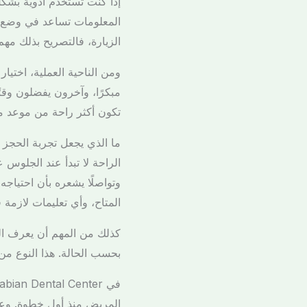
إذا كنت تستخدم أدوية بشكل
المعلومات تساعد في وضع خ
الزيارة، فالتصريح بذلك مهم
ومن الناحية العملية، اختي
مبكرًا، وآخرون يفضلون وقتً
تكون أكثر راحة من موعد م
ما الذي يجعل تجربة الحجز م
الراحة لا تبدأ عند الجلوس
وتواصلًا يشعره بأن احتياجه
المتاح، وأي تعليمات لازمة 
كذلك من المهم أن يعرف الم
بحسب الحالة. هذا النوع من
المريض منذ أول خطوة. وعند