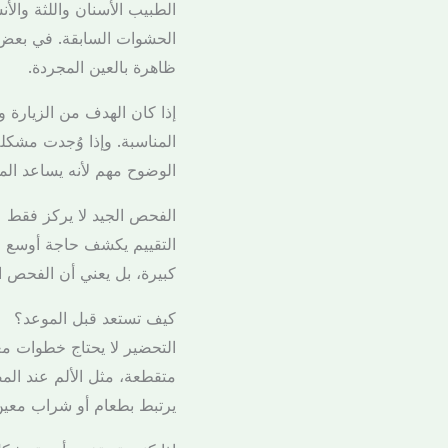
الطبيب الأسنان واللثة وال
الحشوات السابقة. في بعض 
ظاهرة بالعين المجردة.
إذا كان الهدف من الزيارة 
المناسبة. وإذا وُجدت مشكلة،
الوضوح مهم لأنه يساعد الم
الفحص الجيد لا يركز فقط ع
التقييم يكشف حاجة أوسع للع
كبيرة، بل يعني أن الفحص ا
كيف تستعد قبل الموعد؟
التحضير لا يحتاج خطوات معق
متقطعة، مثل الألم عند الم
يرتبط بطعام أو شراب معين