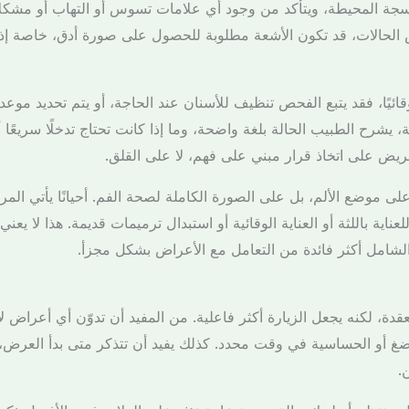
أنسجة المحيطة، ويتأكد من وجود أي علامات تسوس أو التهاب أو مشكل
الحالات، قد تكون الأشعة مطلوبة للحصول على صورة أدق، خاصة إذا
وقائيًا، فقد يتبع الفحص تنظيف للأسنان عند الحاجة، أو يتم تحديد 
 يشرح الطبيب الحالة بلغة واضحة، وما إذا كانت تحتاج تدخلًا سريعًا أو
ريض على اتخاذ قرار مبني على فهم، لا على القلق.
لى موضع الألم، بل على الصورة الكاملة لصحة الفم. أحيانًا يأتي ا
ناية باللثة أو العناية الوقائية أو استبدال ترميمات قديمة. هذا لا يع
لشامل أكثر فائدة من التعامل مع الأعراض بشكل مجزأ.
دة، لكنه يجعل الزيارة أكثر فاعلية. من المفيد أن تدوّن أي أعراض ل
ضغ أو الحساسية في وقت محدد. كذلك يفيد أن تتذكر متى بدأ العرض،
.