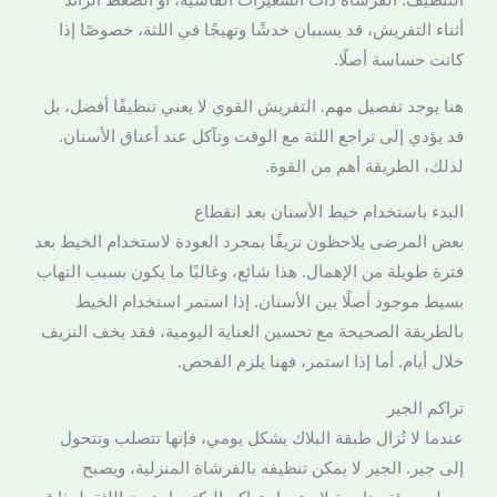
أثناء التفريش، قد يسببان خدشًا وتهيجًا في اللثة، خصوصًا إذا
كانت حساسة أصلًا.
هنا يوجد تفصيل مهم. التفريش القوي لا يعني تنظيفًا أفضل، بل
قد يؤدي إلى تراجع اللثة مع الوقت وتآكل عند أعناق الأسنان.
لذلك، الطريقة أهم من القوة.
البدء باستخدام خيط الأسنان بعد انقطاع
بعض المرضى يلاحظون نزيفًا بمجرد العودة لاستخدام الخيط بعد
فترة طويلة من الإهمال. هذا شائع، وغالبًا ما يكون بسبب التهاب
بسيط موجود أصلًا بين الأسنان. إذا استمر استخدام الخيط
بالطريقة الصحيحة مع تحسين العناية اليومية، فقد يخف النزيف
خلال أيام. أما إذا استمر، فهنا يلزم الفحص.
تراكم الجير
عندما لا تُزال طبقة البلاك بشكل يومي، فإنها تتصلب وتتحول
إلى جير. الجير لا يمكن تنظيفه بالفرشاة المنزلية، ويصبح