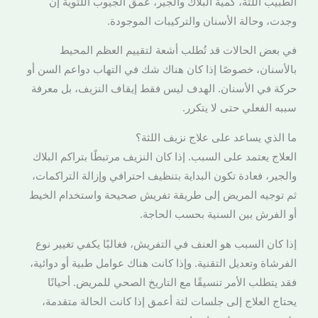
الطبيب اللثة، كمية البلاك والجير، عمق الجيوب اللثوية إن
وجدت، وحالة الأسنان والتركيبات الموجودة.
في بعض الحالات قد تُطلب أشعة لتقييم العظم المحيط
بالأسنان، خصوصًا إذا كان هناك شك في التهاب دواعم السن أو
حركة في الأسنان. الهدف ليس فقط إيقاف النزيف، بل معرفة
سببه الفعلي حتى لا يتكرر.
ما الذي يساعد على علاج نزيف اللثة؟
العلاج يعتمد على السبب. إذا كان النزيف مرتبطًا بتراكم البلاك
والجير، فعادة تكون البداية بتنظيف احترافي وإزالة التراكمات،
ثم توجيه المريض إلى طريقة تفريش صحيحة واستخدام الخيط
أو الفرش بين السنية بحسب الحاجة.
إذا كان السبب هو العنف في التفريش، فغالبًا يكفي تغيير نوع
الفرشاة وتعديل التقنية. وإذا كانت هناك عوامل طبية أو دوائية،
فقد يتطلب الأمر تنسيقًا مع التاريخ الصحي للمريض. أحيانًا
يحتاج العلاج إلى جلسات لثة أعمق إذا كانت الحالة متقدمة،