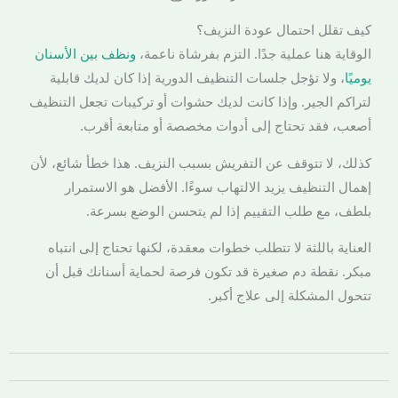
كيف تقلل احتمال عودة النزيف؟
الوقاية هنا عملية جدًا. التزم بفرشاة ناعمة،
ونظف بين الأسنان
يوميًا
، ولا تؤجل جلسات التنظيف الدورية إذا كان لديك قابلية
لتراكم الجير. وإذا كانت لديك حشوات أو تركيبات تجعل التنظيف
أصعب، فقد تحتاج إلى أدوات مخصصة أو متابعة أقرب.
كذلك، لا تتوقف عن التفريش بسبب النزيف. هذا خطأ شائع، لأن
إهمال التنظيف يزيد الالتهاب سوءًا. الأفضل هو الاستمرار
بلطف، مع طلب التقييم إذا لم يتحسن الوضع بسرعة.
العناية باللثة لا تتطلب خطوات معقدة، لكنها تحتاج إلى انتباه
مبكر. نقطة دم صغيرة قد تكون فرصة لحماية أسنانك قبل أن
تتحول المشكلة إلى علاج أكبر.