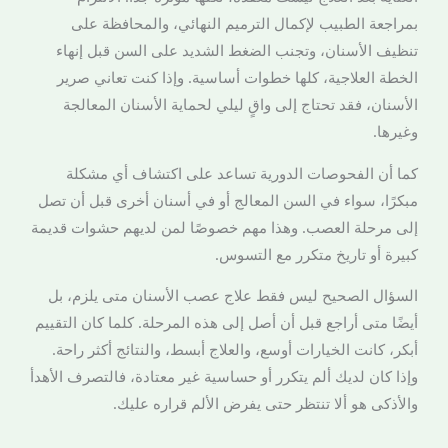
بمراجعة الطبيب لإكمال الترميم النهائي، والمحافظة على
تنظيف الأسنان، وتجنب الضغط الشديد على السن قبل إنهاء
الخطة العلاجية، كلها خطوات أساسية. وإذا كنت تعاني صرير
الأسنان، فقد تحتاج إلى واقٍ ليلي لحماية الأسنان المعالجة
وغيرها.
كما أن الفحوصات الدورية تساعد على اكتشاف أي مشكلة
مبكرًا، سواء في السن المعالج أو في أسنان أخرى قبل أن تصل
إلى مرحلة العصب. وهذا مهم خصوصًا لمن لديهم حشوات قديمة
كبيرة أو تاريخ متكرر مع التسوس.
السؤال الصحيح ليس فقط علاج عصب الأسنان متى يلزم، بل
أيضًا متى أراجع قبل أن أصل إلى هذه المرحلة. كلما كان التقييم
أبكر، كانت الخيارات أوسع، والعلاج أبسط، والنتائج أكثر راحة.
وإذا كان لديك ألم يتكرر أو حساسية غير معتادة، فالتصرف الأهدأ
والأذكى هو ألا تنتظر حتى يفرض الألم قراره عليك.