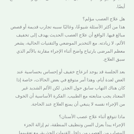
أيضًا.
هل علاج العصب مؤلم؟
هذا من أكثر الأسئلة شيوعًا، وغالبًا سببه تجارب قديمة أو قصص
مبالغ فيها. الواقع أن علاج العصب الحديث يهدف إلى تخفيف
الألم، لا زيادته. مع التخدير الموضعي والتقنيات الحالية، يشعر
معظم المرضى بارتياح واضح أثناء الإجراء مقارنة بالألم الذي
سبق العلاج.
بعد الجلسة قد يوجد انزعاج خفيف أو إحساس بحساسية عند
العض لعدة أيام، وهذا أمر متوقع في بعض الحالات، خاصة إذا
كان هناك التهاب سابق حول الجذر. لكن الألم الشديد غير
المعتاد يجب متابعته مع الطبيب. الفكرة الأساسية أن الخوف
من الإجراء نفسه لا ينبغي أن يمنع العلاج عند الحاجة.
ماذا تتوقع أثناء علاج عصب الأسنان؟
الإجراء يبدأ بعزل السن وتنظيف المنطقة، ثم إزالة الجزء
المصاب من العصب من داخل القنوات الجذرية، مع تعقيمها