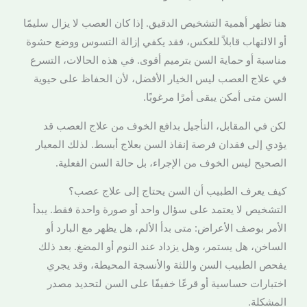
هنا تظهر أهمية التشخيص الدقيق. إذا كان العصب لا يزال سليمًا
أو الالتهاب قابلاً للعكس، فقد يكفي إزالة التسوس ووضع حشوة
مناسبة أو حماية السن بترميم أقوى. في هذه الحالات، التسرع
في علاج العصب ليس الخيار الأفضل، لأن الحفاظ على حيوية
السن متى أمكن يبقى أمرًا مرغوبًا.
لكن في المقابل، التأجيل بدافع الخوف من علاج العصب قد
يؤدي إلى فقدان فرصة إنقاذ السن بعلاج أبسط. لذلك المعيار
الصحيح ليس الخوف من الإجراء، بل حالة السن الفعلية.
كيف يعرف الطبيب أن السن يحتاج إلى علاج عصب؟
التشخيص لا يعتمد على سؤال واحد أو صورة واحدة فقط. يبدأ
الأمر بوصف الأعراض: متى بدأ الألم، هل يظهر مع البارد أو
الساخن، هل يستمر، وهل يزداد عند النوم أو المضغ. بعد ذلك
يفحص الطبيب السن واللثة والأنسجة المحيطة، وقد يجري
اختبارات حساسية أو قرعًا خفيفًا على السن لتحديد مصدر
المشكلة.