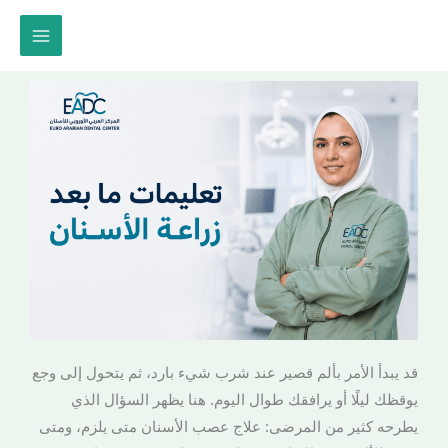
خطي
لى
لمحتوى
قد يبدأ الأمر بألم قصير عند شرب شيء بارد، ثم يتحول إلى وجع
يوقظك ليلًا أو يرافقك طوال اليوم. هنا يظهر السؤال الذي
يطرحه كثير من المرضى: علاج عصب الأسنان متى يلزم، ومتى