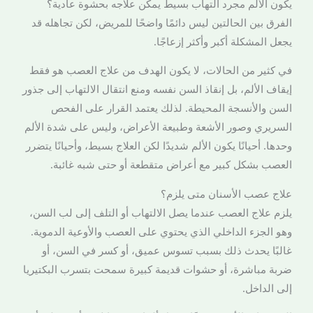
يكون الألم مجرد التهاب بسيط يمكن علاجه بحشوة عادية؟
الفرق بين الحالتين ليس دائمًا واضحًا للمريض، لكن تجاهله قد
يجعل المشكلة أكبر وأكثر إزعاجًا.
في كثير من الحالات، لا يكون الهدف من علاج العصب هو فقط
إيقاف الألم، بل إنقاذ السن نفسه ومنع انتقال الالتهاب إلى جذور
السن والأنسجة المحيطة. لذلك يعتمد القرار على الفحص
السريري وصور الأشعة وطبيعة الأعراض، وليس على شدة الألم
وحدها. أحيانًا يكون الألم شديدًا لكن العلاج بسيط، وأحيانًا يتضرر
العصب بشكل كبير مع أعراض متقطعة أو حتى شبه غائبة.
علاج عصب الأسنان متى يلزم؟
يلزم علاج العصب عندما يصل الالتهاب أو التلف إلى لب السن،
وهو الجزء الداخلي الذي يحتوي على العصب والأوعية الدموية.
غالبًا يحدث ذلك بسبب تسوس عميق، أو كسر في السن، أو
ضربة مباشرة، أو حشوات قديمة كبيرة سمحت بتسرب البكتيريا
إلى الداخل.