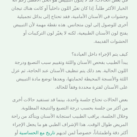
الخيار الأكثر طلباً. إذا كان تغيّر اللون داخلياً أو كانت هناك تيجان
وحشوات في الأسنان الأمامية، فقد تحتاج إلى بدائل تجميلية
أخرى للوصول إلى لون متجانس. هذه نقطة مهمة لأن التبييض
يفتح لون الأسنان الطبيعية، لكنه لا يغيّر لون التركيبات أو
الحشوات القديمة.
كيف يتم الإجراء داخل العيادة؟
يبدأ الطبيب بفحص الأسنان واللثة وتقييم سبب التصبغ ودرجة
اللون الحالية. بعد ذلك يتم تنظيف الأسنان عند الحاجة، ثم عزل
اللثة والأنسجة المحيطة لحمايتها، وبعدها توضع مادة التبييض
على الأسنان لفترة محددة وفقاً للحالة.
بعض الحالات تحتاج جلسة واحدة، بينما قد تستفيد حالات أخرى
من أكثر من جلسة بحسب درجة التصبغ والنتيجة المطلوبة.
وخلال الجلسة، يراقب الطبيب استجابة الأسنان ويتأكد من راحة
المريض طوال الوقت. هذا الإشراف الطبي هو ما يجعل الإجراء
أكثر دقة واطمئناناً، خصوصاً لمن لديهم
تاريخ مع الحساسية
أو