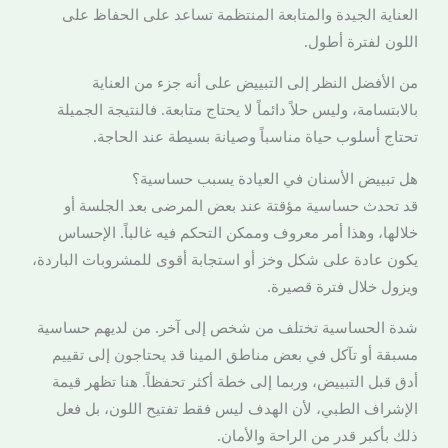
العناية الجيدة والمتابعة المنتظمة تساعد على الحفاظ على
اللون لفترة أطول.
من الأفضل النظر إلى التبييض على أنه جزء من العناية
بالابتسامة، وليس حلاً دائماً لا يحتاج متابعة. فالنتيجة الجميلة
تحتاج أسلوب حياة مناسباً وصيانة بسيطة عند الحاجة.
هل تبييض الأسنان في العيادة يسبب حساسية؟
قد تحدث حساسية مؤقتة عند بعض المرضى بعد الجلسة أو
خلالها، وهذا أمر معروف وممكن التحكم فيه غالباً. الإحساس
يكون عادة على شكل وخز أو استجابة أقوى للمشروبات الباردة،
ويزول خلال فترة قصيرة.
شدة الحساسية تختلف من شخص إلى آخر. من لديهم حساسية
مسبقة أو تآكل في بعض مناطق المينا قد يحتاجون إلى تقييم
أدق قبل التبييض، وربما إلى خطة أكثر تحفظاً. هنا تظهر قيمة
الإشراف الطبي، لأن الهدف ليس فقط تفتيح اللون، بل فعل
ذلك بأكبر قدر من الراحة والأمان.