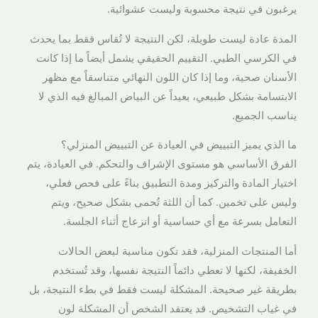
يرغبون في نتيجة محسوبة وليست عشوائية.
المدة عادة ليست طويلة، لكن النتيجة لا تُقاس فقط بما يحدث
في الكرسي الطبي. التقييم الحقيقي يشمل أيضاً ما إذا كانت
الأسنان صحية، وما إذا كان اللون النهائي متناسقاً مع مظهر
الابتسامة بشكل طبيعي، بعيداً عن البياض المبالغ فيه الذي لا
يناسب الجميع.
ما الذي يميز التبييض في العيادة عن التبييض المنزلي؟
الفرق الأساسي هو مستوى الإشراف والتحكم. في العيادة، يتم
اختيار المادة والتركيز ومدة التطبيق بناءً على فحص فعلي،
وليس على تخمين. كما أن اللثة تُحمى بشكل صحيح، ويتم
التعامل بسرعة مع أي حساسية أو انزعاج أثناء الجلسة.
أما المنتجات المنزلية، فقد تكون مناسبة لبعض الحالات
الخفيفة، لكنها لا تعطي دائماً النتيجة نفسها، وقد تُستخدم
بطريقة غير صحيحة. المشكلة ليست فقط في بطء النتيجة، بل
في غياب التشخيص. قد يعتقد الشخص أن المشكلة لون