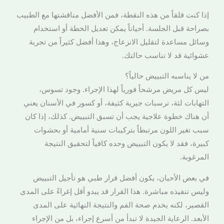
إذا كنت قلقاً من هذه النقطة، فمن الأفضل مناقشتها مع الطبيب
بصراحة قبل الجلسة. أحياناً يمكن تعديل الخطة أو استخدام
وسائل مساعدة لتقليل الانزعاج، وهذا أفضل كثيراً من تجربة
عشوائية قد لا تناسب حالتك.
من لا يناسبه التبييض حالياً؟
ليس كل مريض مرشحاً فورياً لهذا الإجراء. وجود تسوس،
التهابات لثة، ترسبات جيرية كثيفة، أو كسور في الأسنان يعني
أن هناك خطوة علاجية يجب أن تسبق التبييض. كذلك، إذا كان
سبب تغير اللون مرتبطاً بتركيبات سنية أمامية أو بحشوات
كبيرة، فقد لا يكون التبييض وحده كافياً لتحقيق النتيجة
المرغوبة.
في بعض الأحيان، يكون أفضل قرار طبي هو تأجيل التبييض
وليس تنفيذه مباشرة. هذا القرار قد يبدو أقل إغراءً على المدى
القصير، لكنه يخدم صحة الفم والنتيجة النهائية على المدى
الأبعد. الرعاية الجيدة لا تبدأ من أسرع إجراء، بل من الإجراء